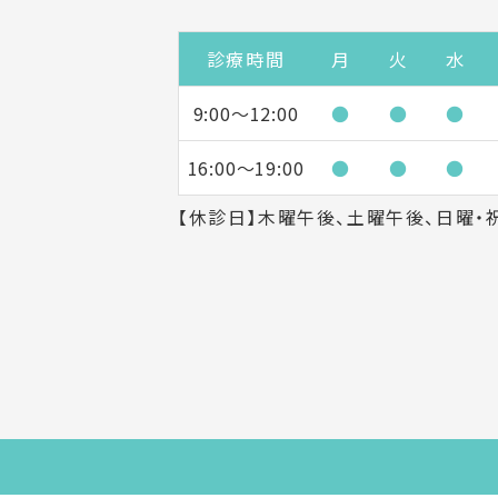
診療時間
月
火
水
9:00～
12:00
●
●
●
16:00～
19:00
●
●
●
【休診日】木曜午後、土曜午後、日曜・