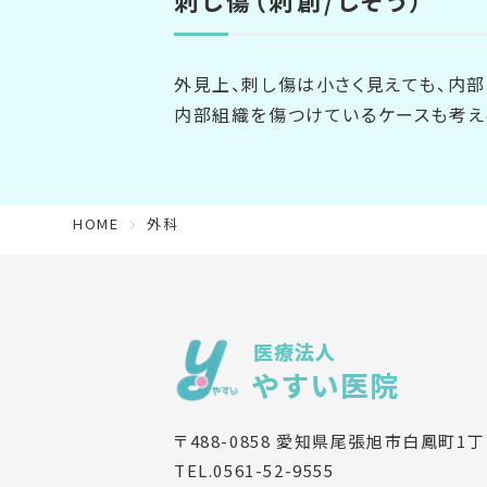
刺し傷（刺創/しそう）
外見上、刺し傷は小さく見えても、内
内部組織を傷つけているケースも考え
HOME
外科
〒488-0858 愛知県尾張旭市白鳳町1丁
TEL.0561-52-9555