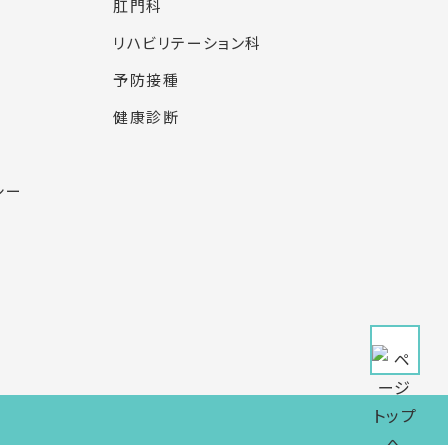
肛門科
リハビリテーション科
予防接種
健康診断
シー