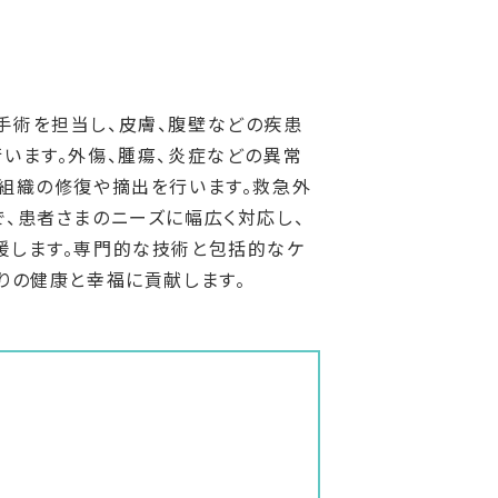
手術を担当し、皮膚、腹壁などの疾患
います。外傷、腫瘍、炎症などの異常
組織の修復や摘出を行います。救急外
、患者さまのニーズに幅広く対応し、
援します。専門的な技術と包括的なケ
りの健康と幸福に貢献します。