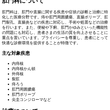
肛門科について
肛門科は、肛門や直腸に関する疾患や症状の診断と治療に特
化した医療分野です。痔や肛門周囲膿瘍、直腸ポリープ、肛
門裂孔、直腸炎などの疾患に対応し、手術や処置などの治療
を行います。また、便秘や下痢、肛門かゆみといった機能性
の問題にも対応し、患者さまの生活の質を向上させることに
重点を置いています。プライバシーを尊重し、患者にとって
快適な診療環境を提供することが特徴です。
主な対象疾患
内痔核
内痔核かん頓
外痔核
裂肛
痔ろう
肛門周囲膿瘍
肛門ポリープ
尖圭コンジローマなど