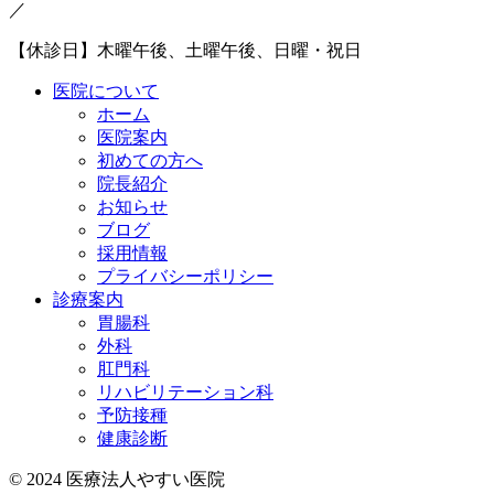
／
【休診日】木曜午後、土曜午後、日曜・祝日
医院について
ホーム
医院案内
初めての方へ
院長紹介
お知らせ
ブログ
採用情報
プライバシーポリシー
診療案内
胃腸科
外科
肛門科
リハビリテーション科
予防接種
健康診断
© 2024 医療法人やすい医院