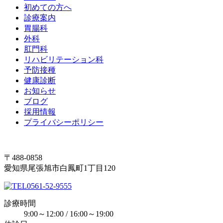
初めての方へ
診療案内
胃腸科
外科
肛門科
リハビリテーション科
予防接種
健康診断
お知らせ
ブログ
採用情報
プライバシーポリシー
〒488-0858
愛知県尾張旭市白鳳町1丁目120
0561-52-9555
診療時間
9:00～12:00 / 16:00～19:00