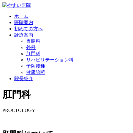
ホーム
医院案内
初めての方へ
診療案内
胃腸科
外科
肛門科
リハビリテーション科
予防接種
健康診断
院長紹介
肛門科
PROCTOLOGY