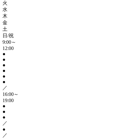
火
水
木
金
土
日/祝
9:00～
12:00
●
●
●
●
●
●
／
16:00～
19:00
●
●
●
／
●
／