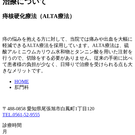
治療について
痔核硬化療法（ALTA療法）
痔の悩みを抱える方に対して、当院では痛みや出血を大幅に
軽減できるALTA療法を採用しています。ALTA療法は、硫
酸アルミニウムカリウム水和物とタンニン酸を用いた注射を
行うので、切除をする必要がありません。従来の手術に比べ
て患者様の負担が少なく、日帰りで治療を受けられる点も大
きなメリットです。
HOME
肛門科
〒488-0858 愛知県尾張旭市白鳳町1丁目120
TEL.0561-52-9555
診療時間
月